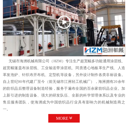
无锡市海洲机械有限公司（HZM）专注生产超宽幅多功能通用涂层线、
超宽幅篷盖布涂层线、工业输送带涂层机、同质透心地板革生产线、人造
革发泡炉、针织布开布机、定型机等设备，另外设计制作各类非标设备。
自上世纪90年代建厂至今（前无锡市江洲轻工机械厂），海洲拥有20余年
的纺织品后整理设备制造经验，服务于遍布全国的百余家纺织品企业。加
上新引进的制造设备、强大的研发队伍、全新的科学管理体系以及专业的
售后服务团队，使海洲成为中国纺织品行业具有影响力的机械制造商之
一。
MORE