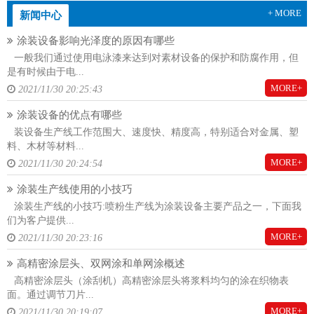
+ MORE
新闻中心
涂装设备影响光泽度的原因有哪些
一般我们通过使用电泳漆来达到对素材设备的保护和防腐作用，但
是有时候由于电...
MORE+
2021/11/30 20:25:43
涂装设备的优点有哪些
装设备生产线工作范围大、速度快、精度高，特别适合对金属、塑
料、木材等材料...
MORE+
2021/11/30 20:24:54
涂装生产线使用的小技巧
涂装生产线的小技巧:喷粉生产线为涂装设备主要产品之一，下面我
们为客户提供...
MORE+
2021/11/30 20:23:16
高精密涂层头、双网涂和单网涂概述
高精密涂层头（涂刮机）高精密涂层头将浆料均匀的涂在织物表
面。通过调节刀片...
MORE+
2021/11/30 20:19:07