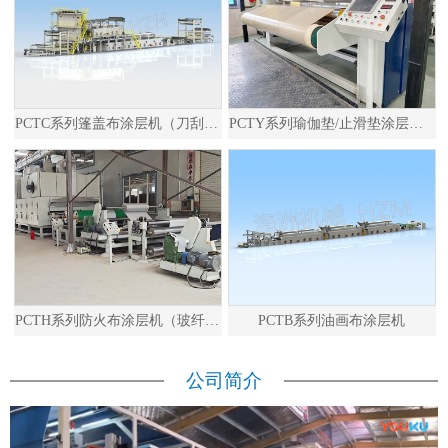
PCTC系列篷盖布涂层机（刀刮布）
PCTY系列瑜伽垫/止滑垫涂层发泡生产线
PCTH系列防火布涂层机（玻纤布）
PCTB系列油画布涂层机
公司简介