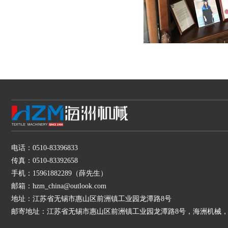
电话：0510-83396833
传真：0510-83392658
手机：15961882289（薛先生）
邮箱：hzm_china@outlook.com
地址：江苏省无锡市惠山区前洲镇工业园龙潭路8号
邮寄地址：江苏省无锡市惠山区前洲镇工业园龙潭路8号，海洲机械，1596