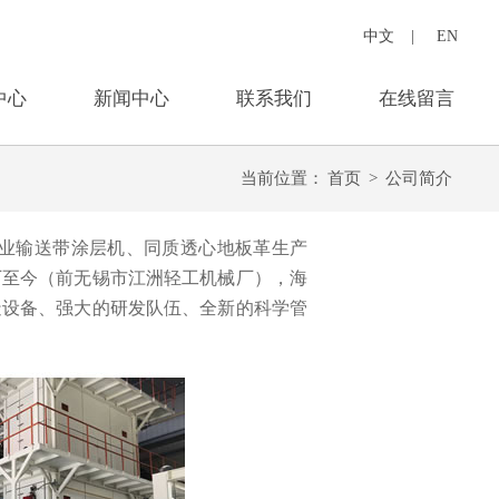
中文
|
EN
中心
新闻中心
联系我们
在线留言
当前位置：
首页
>
公司简介
业输送带涂层机、同质透心地板革生产
厂至今（前无锡市江洲轻工机械厂），海
造设备、强大的研发队伍、全新的科学管