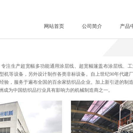
网站首页
公司简介
产品
专注生产超宽幅多功能通用涂层线、超宽幅篷盖布涂层线、工
型机等设备，另外设计制作各类非标设备。自上世纪90年代建
造经验，服务于遍布全国的百余家纺织品企业。加上新引进的制
洲成为中国纺织品行业具有影响力的机械制造商之一。