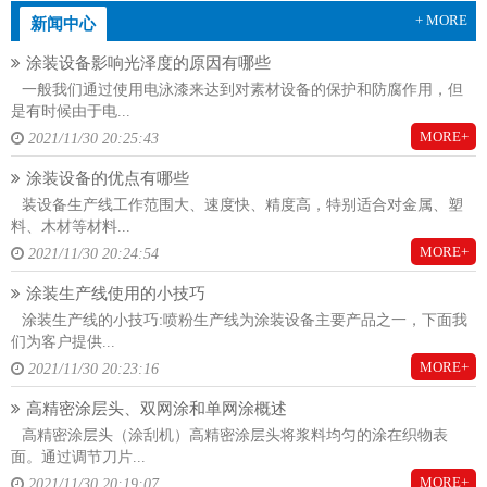
+ MORE
新闻中心
涂装设备影响光泽度的原因有哪些
一般我们通过使用电泳漆来达到对素材设备的保护和防腐作用，但
是有时候由于电...
MORE+
2021/11/30 20:25:43
涂装设备的优点有哪些
装设备生产线工作范围大、速度快、精度高，特别适合对金属、塑
料、木材等材料...
MORE+
2021/11/30 20:24:54
涂装生产线使用的小技巧
涂装生产线的小技巧:喷粉生产线为涂装设备主要产品之一，下面我
们为客户提供...
MORE+
2021/11/30 20:23:16
高精密涂层头、双网涂和单网涂概述
高精密涂层头（涂刮机）高精密涂层头将浆料均匀的涂在织物表
面。通过调节刀片...
MORE+
2021/11/30 20:19:07