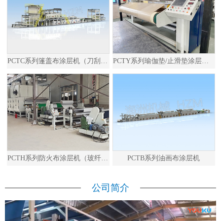
PCTC系列篷盖布涂层机（刀刮布）
PCTY系列瑜伽垫/止滑垫涂层发泡生产线
PCTH系列防火布涂层机（玻纤布）
PCTB系列油画布涂层机
公司简介