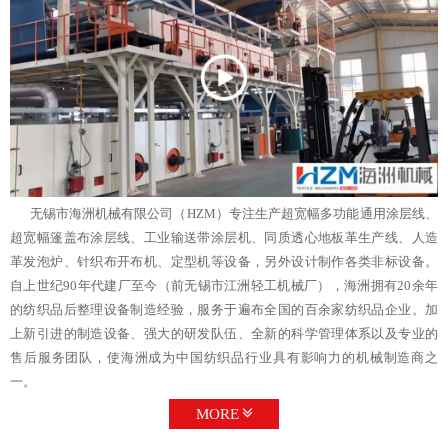
无锡市海洲机械有限公司（HZM）专注生产超宽幅多功能通用涂层线、
超宽幅篷盖布涂层线、工业输送带涂层机、同质透心地板革生产线、人造
革发泡炉、针织布开布机、定型机等设备，另外设计制作各类非标设备。
自上世纪90年代建厂至今（前无锡市江洲轻工机械厂），海洲拥有20余年
的纺织品后整理设备制造经验，服务于遍布全国的百余家纺织品企业。加
上新引进的制造设备、强大的研发队伍、全新的科学管理体系以及专业的
售后服务团队，使海洲成为中国纺织品行业具有影响力的机械制造商之
一。
MORE