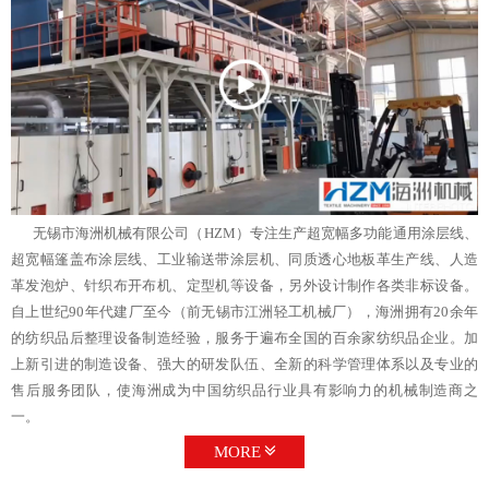
无锡市海洲机械有限公司（HZM）专注生产超宽幅多功能通用涂层线、
超宽幅篷盖布涂层线、工业输送带涂层机、同质透心地板革生产线、人造
革发泡炉、针织布开布机、定型机等设备，另外设计制作各类非标设备。
自上世纪90年代建厂至今（前无锡市江洲轻工机械厂），海洲拥有20余年
的纺织品后整理设备制造经验，服务于遍布全国的百余家纺织品企业。加
上新引进的制造设备、强大的研发队伍、全新的科学管理体系以及专业的
售后服务团队，使海洲成为中国纺织品行业具有影响力的机械制造商之
一。
MORE