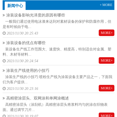
+ MORE
新闻中心
涂装设备影响光泽度的原因有哪些
一般我们通过使用电泳漆来达到对素材设备的保护和防腐作用，但
是有时候由于电...
MORE+
2021/11/30 20:25:43
涂装设备的优点有哪些
装设备生产线工作范围大、速度快、精度高，特别适合对金属、塑
料、木材等材料...
MORE+
2021/11/30 20:24:54
涂装生产线使用的小技巧
涂装生产线的小技巧:喷粉生产线为涂装设备主要产品之一，下面我
们为客户提供...
MORE+
2021/11/30 20:23:16
高精密涂层头、双网涂和单网涂概述
高精密涂层头（涂刮机）高精密涂层头将浆料均匀的涂在织物表
面。通过调节刀片...
MORE+
2021/11/30 20:19:07