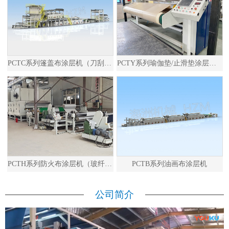
PCTC系列篷盖布涂层机（刀刮布）
PCTY系列瑜伽垫/止滑垫涂层发泡生产线
PCTH系列防火布涂层机（玻纤布）
PCTB系列油画布涂层机
公司简介